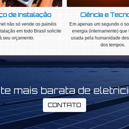
ço de Instalação
Ciência e Tecn
net não só vende os painéis
Em apenas um segundo o sol
talação em todo Brasil solicite
energia (internamente) que 
já seu orçamento.
usada pela humanidade de
dos tempos.
te mais barata de eletric
CONTATO