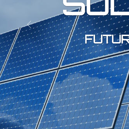
SOL
Previous
FUTUR