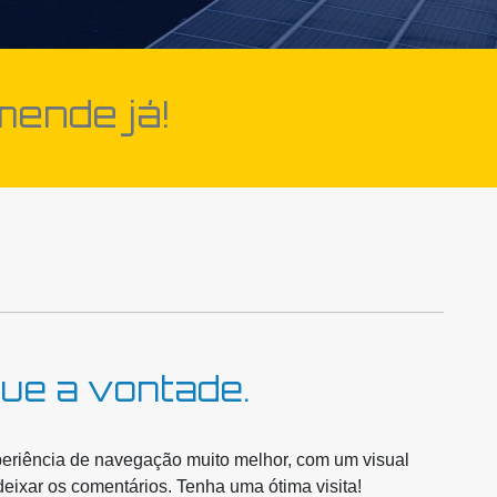
mende já!
ue a vontade.
xperiência de navegação muito melhor, com um visual
xar os comentários. Tenha uma ótima visita!