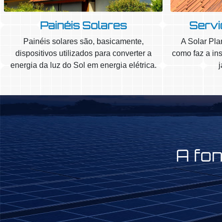
Painéis Solares
Servi
Painéis solares são, basicamente,
A Solar Pla
dispositivos utilizados para converter a
como faz a ins
energia da luz do Sol em energia elétrica.
A fon