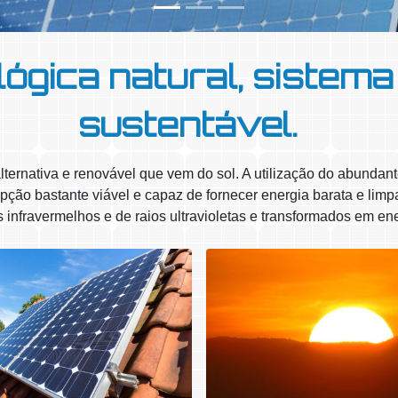
lógica natural, sistema
sustentável.
lternativa e renovável que vem do sol. A utilização do abundant
ção bastante viável e capaz de fornecer energia barata e limpa
os infravermelhos e de raios ultravioletas e transformados em ene