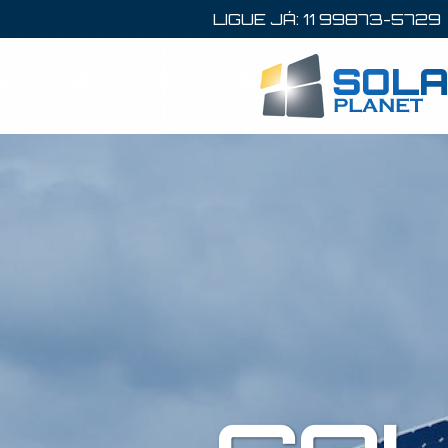
LIGUE JÁ: 11 99873-5729