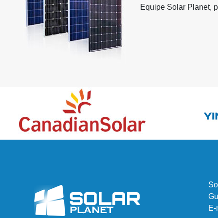
Equipe Solar Planet, 
So
Gu
E-