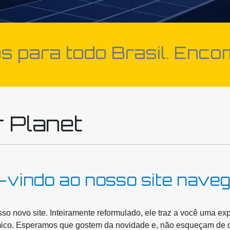
 para todo Brasil. Enco
 Planet
vindo ao nosso site naveg
so novo site. Inteiramente reformulado, ele traz a você uma e
co. Esperamos que gostem da novidade e, não esqueçam de dei