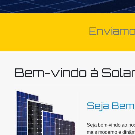
Enviamos
Bem-vindo á Solar
Seja Bem-
Seja bem-vindo ao nos
mais moderno e dinâmi