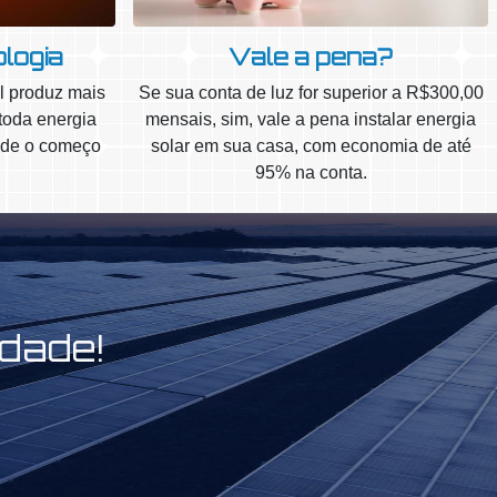
ologia
Vale a pena?
 produz mais
Se sua conta de luz for superior a R$300,00
toda energia
mensais, sim, vale a pena instalar energia
sde o começo
solar em sua casa, com economia de até
95% na conta.
idade!