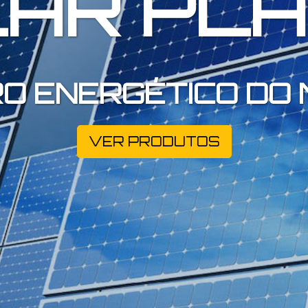
AR PL
O ENERGÉTICO DO
VER PRODUTOS