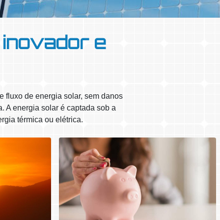
 inovador e
e fluxo de energia solar, sem danos
. A energia solar é captada sob a
rgia térmica ou elétrica.